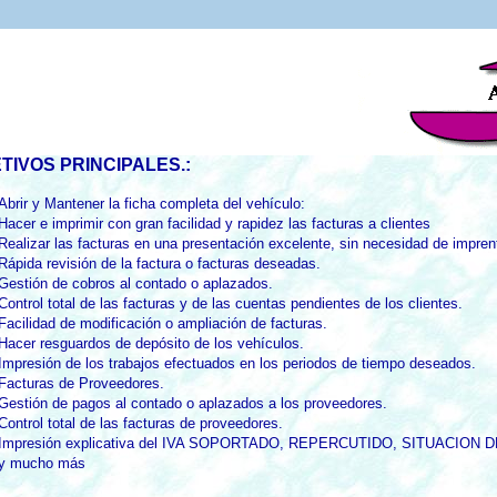
TIVOS PRINCIPALES.:
Abrir y Mantener la ficha completa del vehículo:
Hacer e imprimir con gran facilidad y rapidez las facturas a clientes
Realizar las facturas en una presentación excelente, sin necesidad de impren
Rápida revisión de la factura o facturas deseadas.
Gestión de cobros al contado o aplazados.
Control total de las facturas y de las cuentas pendientes de los clientes.
Facilidad de modificación o ampliación de facturas.
Hacer resguardos de depósito de los vehículos.
Impresión de los trabajos efectuados en los periodos de tiempo deseados.
Facturas de Proveedores.
Gestión de pagos al contado o aplazados a los proveedores.
Control total de las facturas de proveedores.
Impresión explicativa del IVA SOPORTADO, REPERCUTIDO, SITUACION D
y mucho más