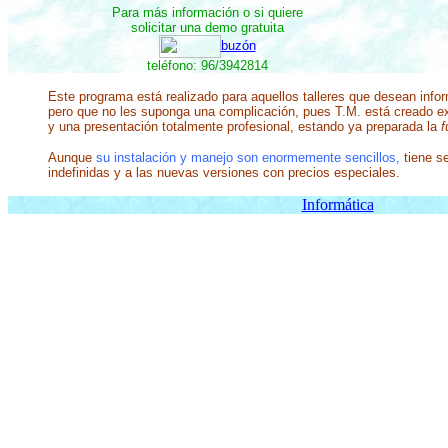
Para más información o si quiere
solicitar una demo gratuita
buzón
teléfono: 96/3942814
Este programa está realizado para aquellos talleres que desean inform
pero que no les suponga una complicación, pues T.M. está creado e
y una presentación totalmente profesional, estando ya preparada la
f
Aunque
su instalación y manejo son enormemente sencillos,
tiene s
indefinidas y a las nuevas versiones con precios especiales.
Informática