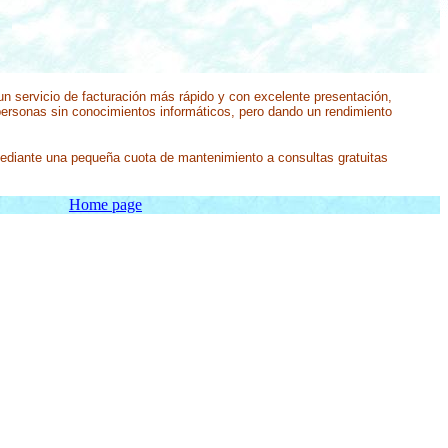
 un servicio de facturación más rápido y con excelente presentación,
personas sin conocimientos informáticos, pero dando un rendimiento
mediante una pequeña cuota de mantenimiento a consultas gratuitas
Home page