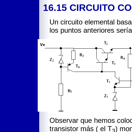
16.15 CIRCUITO C
Un circuito elemental bas
los puntos anteriores sería
Observar que hemos coloc
transistor más ( el T
) mon
3