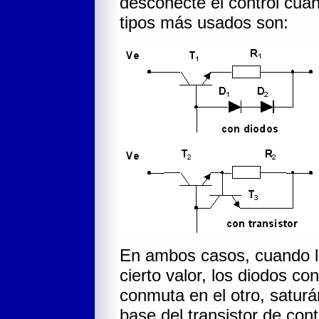
desconecte el control cua
tipos más usados son:
En ambos casos, cuando la
cierto valor, los diodos co
conmuta en el otro, saturá
base del transistor de cont