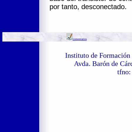
por tanto, desconectado.
comentarios
Instituto de Formació
Avda. Barón de Cár
tfno: