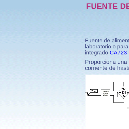
FUENTE DE
Fuente de aliment
laboratorio o para
integrado
CA723
Proporciona una s
corriente de has