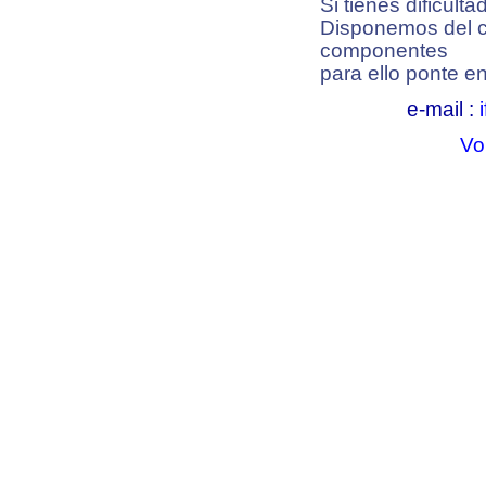
Si tienes dificulta
Disponemos del ci
componentes
para ello ponte en
e-mail :
Vo