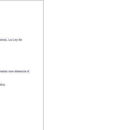
uerza. La Ley de
radas una distancia d
sión)